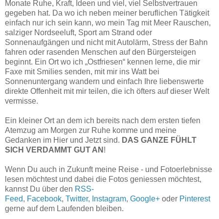
Monate Ruhe, Kraft, Ideen und viel, viel Selbstvertrauen
gegeben hat. Da wo ich neben meiner beruflichen Tätigkeit
einfach nur ich sein kann, wo mein Tag mit Meer Rauschen,
salziger Nordseeluft, Sport am Strand oder
Sonnenaufgängen und nicht mit Autolärm, Stress der Bahn
fahren oder rasenden Menschen auf den Bürgersteigen
beginnt. Ein Ort wo ich „Ostfriesen“ kennen lerne, die mir
Faxe mit Smilies senden, mit mir ins Watt bei
Sonnenuntergang wandern und einfach Ihre liebenswerte
direkte Offenheit mit mir teilen, die ich öfters auf dieser Welt
vermisse.
Ein kleiner Ort an dem ich bereits nach dem ersten tiefen
Atemzug am Morgen zur Ruhe komme und meine
Gedanken im Hier und Jetzt sind.
DAS GANZE FÜHLT
SICH VERDAMMT GUT AN
!
Wenn Du auch in Zukunft meine Reise - und Fotoerlebnisse
lesen möchtest und dabei die Fotos geniessen möchtest,
kannst Du über den
RSS-
Feed
,
Facebook
,
Twitter,
Instagram
,
Google+
oder
Pinterest
gerne auf dem Laufenden bleiben.