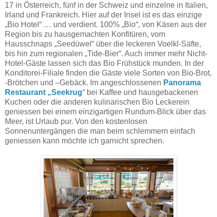
17 in Österreich, fünf in der Schweiz und einzelne in Italien,
Irland und Frankreich. Hier auf der Insel ist es das einzige
„Bio Hotel“ … und verdient. 100% „Bio“, von Käsen aus der
Region bis zu hausgemachten Konfitüren, vom
Hausschnaps „Seedüwel“ über die leckeren Voelkl-Säfte,
bis hin zum regionalen „Tide-Bier“. Auch immer mehr Nicht-
Hotel-Gäste lassen sich das Bio Frühstück munden. In der
Konditorei-Filiale finden die Gäste viele Sorten von Bio-Brot,
-Brötchen und –Gebäck. Im angeschlossenen
Panorama
Restaurant „Seekrug
“ bei Kaffee und hausgebackenen
Kuchen oder die anderen kulinarischen Bio Leckerein
geniessen bei einem einzigartigen Rundum-Blick über das
Meer, ist Urlaub pur. Von den kostenlosen
Sonnenuntergängen die man beim schlemmern einfach
geniessen kann möchte ich garnicht sprechen.