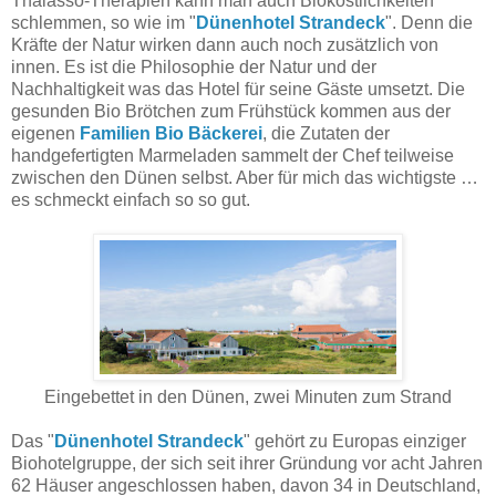
Thalasso-Therapien kann man auch Bioköstlichkeiten
schlemmen, so wie im "
Dünenhotel Strandeck
". Denn die
Kräfte der Natur wirken dann auch noch zusätzlich von
innen. Es ist die Philosophie der Natur und der
Nachhaltigkeit was das Hotel für seine Gäste umsetzt. Die
gesunden Bio Brötchen zum Frühstück kommen aus der
eigenen
Familien Bio Bäckerei
, die Zutaten der
handgefertigten Marmeladen sammelt der Chef teilweise
zwischen den Dünen selbst. Aber für mich das wichtigste …
es schmeckt einfach so so gut.
Eingebettet in den Dünen, zwei Minuten zum Strand
Das "
Dünenhotel Strandeck
" gehört zu Europas einziger
Biohotelgruppe, der sich seit ihrer Gründung vor acht Jahren
62 Häuser angeschlossen haben, davon 34 in Deutschland,