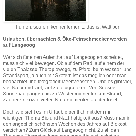
Fühlen, spüren, kennenlernen ... das ist Watt pur
Urlauben, übernachten & Öko-Feinschmecker werden
auf Langeoog
Wer sich für einen Aufenthalt auf Langeoog entscheidet,
muss sich viel bewegen. Ob auf dem Rad, auf einem der
vielen Thalasso-Therapiewege, zu Pferd, beim Wasser- und
Strandsport, ja auch mit Skatern ist das möglich oder man
beobachtet und fotografiert MeerMenschen. Und es gibt viel,
viel Natur und viel, viel zu fotografieren. Von Südsee-
Sonnenaufgängen bis zu Wüstenmomenten am Strand,
Zauberern sowie vielen Naturmomenten auf der Insel.
Doch wie sieht es im Urlaub eigentlich mit dem mir
wichtigen Thema Bio und Nachhaltigkeit aus? Muss man in
den angeblich schönsten Wochen des Jahres auf Biokost
verzichten? Zum Glück auf Langeoog nicht. Zu all den