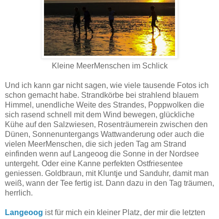
Kleine MeerMenschen im Schlick
Und ich kann gar nicht sagen, wie viele tausende Fotos ich
schon gemacht habe. Strandkörbe bei strahlend blauem
Himmel, unendliche Weite des Strandes, Poppwolken die
sich rasend schnell mit dem Wind bewegen, glückliche
Kühe auf den Salzwiesen, Rosenträumerein zwischen den
Dünen, Sonnenuntergangs Wattwanderung oder auch die
vielen MeerMenschen, die sich jeden Tag am Strand
einfinden wenn auf Langeoog die Sonne in der Nordsee
untergeht. Oder eine Kanne perfekten Ostfriesentee
geniessen. Goldbraun, mit Kluntje und Sanduhr, damit man
weiß, wann der Tee fertig ist. Dann dazu in den Tag träumen,
herrlich.
Langeoog
ist für mich ein kleiner Platz, der mir die letzten