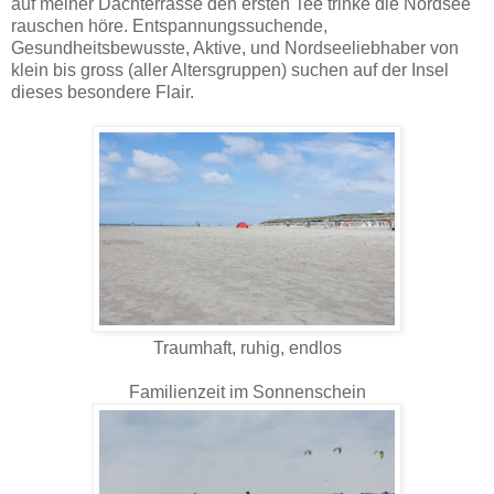
auf meiner Dachterrasse den ersten Tee trinke die Nordsee
rauschen höre. Entspannungssuchende,
Gesundheitsbewusste, Aktive, und Nordseeliebhaber von
klein bis gross (aller Altersgruppen) suchen auf der Insel
dieses besondere Flair.
Traumhaft, ruhig, endlos
Familienzeit im Sonnenschein