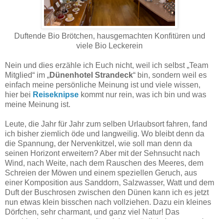
Duftende Bio Brötchen, hausgemachten Konfitüren und
viele Bio Leckerein
Nein und dies erzähle ich Euch nicht, weil ich selbst „Team
Mitglied“ im „
Dünenhotel Strandeck
“ bin, sondern weil es
einfach meine persönliche Meinung ist und viele wissen,
hier bei
Reiseknipse
kommt nur rein, was ich bin und was
meine Meinung ist.
Leute, die Jahr für Jahr zum selben Urlaubsort fahren, fand
ich bisher ziemlich öde und langweilig. Wo bleibt denn da
die Spannung, der Nervenkitzel, wie soll man denn da
seinen Horizont erweitern? Aber mit der Sehnsucht nach
Wind, nach Weite, nach dem Rauschen des Meeres, dem
Schreien der Möwen und einem speziellen Geruch, aus
einer Komposition aus Sanddorn, Salzwasser, Watt und dem
Duft der Buschrosen zwischen den Dünen kann ich es jetzt
nun etwas klein bisschen nach vollziehen. Dazu ein kleines
Dörfchen, sehr charmant, und ganz viel Natur! Das