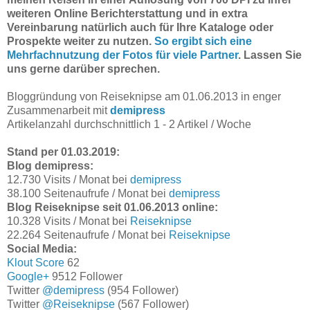
weiteren Online Berichterstattung und in extra
Vereinbarung natürlich auch für Ihre Kataloge oder
Prospekte weiter zu nutzen.
So ergibt sich eine
Mehrfachnutzung der Fotos für viele Partner
. Lassen Sie
uns gerne darüber sprechen.
Bloggründung von Reiseknipse am 01.06.2013 in enger
Zusammenarbeit mit
demipress
Artikelanzahl durchschnittlich 1 - 2 Artikel / Woche
Stand per 01.03.2019:
Blog demipress:
12.730 Visits / Monat bei
demipress
38.100 Seitenaufrufe / Monat bei
demipress
Blog Reiseknipse seit 01.06.2013 online:
10.328 Visits / Monat bei
Reiseknipse
22.264 Seitenaufrufe / Monat bei
Reiseknipse
Social Media:
Klout Score
62
Google+
9512 Follower
Twitter
@demipress
(954 Follower)
Twitter
@Reiseknipse
(567 Follower)