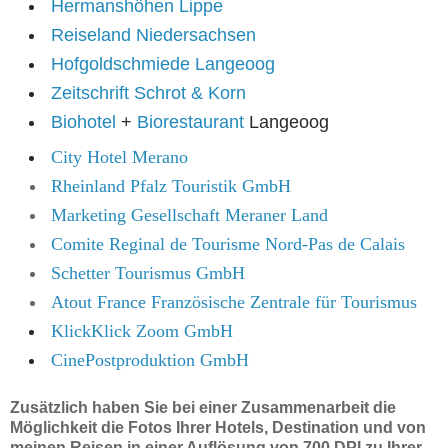
Hermanshöhen Lippe
Reiseland Niedersachsen
Hofgoldschmiede Langeoog
Zeitschrift Schrot & Korn
Biohotel
+
Biorestaurant
Langeoog
City Hotel Merano
Rheinland Pfalz Touristik GmbH
Marketing Gesellschaft Meraner Land
Comite Reginal de Tourisme Nord-Pas de Calais
Schetter Tourismus GmbH
Atout France Französische Zentrale für Tourismus
KlickKlick Zoom GmbH
CinePostproduktion GmbH
Zusätzlich haben Sie bei einer Zusammenarbeit die
Möglichkeit die Fotos Ihrer Hotels, Destination und von
meinen Reisen in einer Auflösung von 700 DPI zu Ihrer