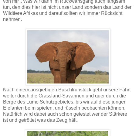
von mir". Was wir dann im Rückwärtsgang auch langsam
tun, den dies hier ist nicht unser Land sondern das Land der
Wildtiere Afrikas und darauf sollten wir immer Rücksicht
nehmen.
Nach einem ausgiebigen Buschfrühstück geht unsere Fahrt
weiter durch die Grassland-Savannen und quer durch die
Berge des Lumo Schutzgebietes, bis wir auf diese jungen
Elefanten beim spielen, und rüsseln beobachten können.
Natürlich wird dabei auch schon getestet wer der Stärkere
ist und getröttet was das Zeug hält.