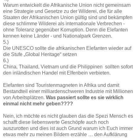
Warum entwickelt die Afrikanische Union nicht gemeinsam
eine Strategie und Gesetze zu der Wilderei, die für alle
Staaten der Afrikanischen Union gültig sind und bekämpfen
diese schlimme Wilderei als internationale Verbrechen -
ohne Toleranz gegenüber Korruption. Denn die Elefanten
kennen keine Länder - und Nationalpark Grenzen.
5.)
Die UNESCO sollte die afrikanischen Elefanten wieder auf
die Stufe „Global Heritage“ setzen
6.)
China, Thailand, Vietnam und die Philippinen sollten sofort
den inländischen Handel mit Elfenbein verbieten.
Elefanten sind Touristenmagneten in Afrika und damit
Bestandteil einer milliardenschweren Industrie mit Millionen
von Arbeitsplätzen.
Was passiert sollte es sie wirklich
einmal nicht mehr geben????
Nein, ich möchte es nicht glauben das die Spezi Mensch es
schafft diese liebenswerte Geschöpfe auch noch
auszurotten und dies ist auch Grund warum ich Euch immer
etwas mehr zu meinen Bildern erzähle … den Aufklärung