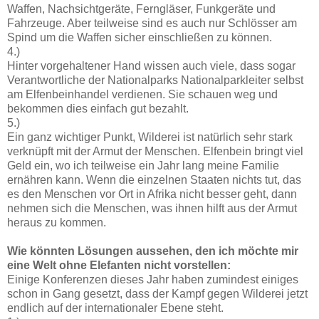
Waffen, Nachsichtgeräte, Ferngläser, Funkgeräte und
Fahrzeuge. Aber teilweise sind es auch nur Schlösser am
Spind um die Waffen sicher einschließen zu können.
4.)
Hinter vorgehaltener Hand wissen auch viele, dass sogar
Verantwortliche der Nationalparks Nationalparkleiter selbst
am Elfenbeinhandel verdienen. Sie schauen weg und
bekommen dies einfach gut bezahlt.
5.)
Ein ganz wichtiger Punkt, Wilderei ist natürlich sehr stark
verknüpft mit der Armut der Menschen. Elfenbein bringt viel
Geld ein, wo ich teilweise ein Jahr lang meine Familie
ernähren kann. Wenn die einzelnen Staaten nichts tut, das
es den Menschen vor Ort in Afrika nicht besser geht, dann
nehmen sich die Menschen, was ihnen hilft aus der Armut
heraus zu kommen.
Wie könnten Lösungen aussehen, den ich möchte mir
eine Welt ohne Elefanten nicht vorstellen:
Einige Konferenzen dieses Jahr haben zumindest einiges
schon in Gang gesetzt, dass der Kampf gegen Wilderei jetzt
endlich auf der internationaler Ebene steht.