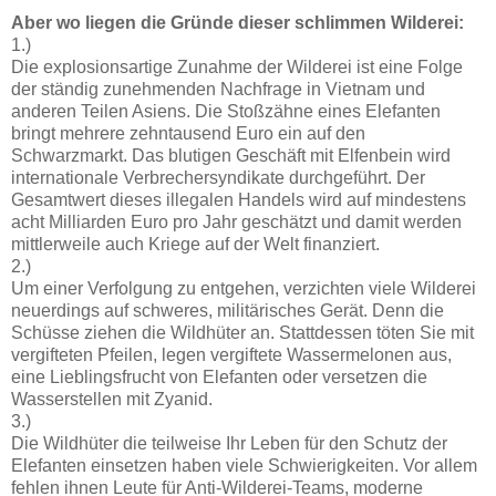
Aber wo liegen die Gründe dieser schlimmen Wilderei:
1.)
Die explosionsartige Zunahme der Wilderei ist eine Folge
der ständig zunehmenden Nachfrage in Vietnam und
anderen Teilen Asiens. Die Stoßzähne eines Elefanten
bringt mehrere zehntausend Euro ein auf den
Schwarzmarkt. Das blutigen Geschäft mit Elfenbein wird
internationale Verbrechersyndikate durchgeführt. Der
Gesamtwert dieses illegalen Handels wird auf mindestens
acht Milliarden Euro pro Jahr geschätzt und damit werden
mittlerweile auch Kriege auf der Welt finanziert.
2.)
Um einer Verfolgung zu entgehen, verzichten viele Wilderei
neuerdings auf schweres, militärisches Gerät. Denn die
Schüsse ziehen die Wildhüter an. Stattdessen töten Sie mit
vergifteten Pfeilen, legen vergiftete Wassermelonen aus,
eine Lieblingsfrucht von Elefanten oder versetzen die
Wasserstellen mit Zyanid.
3.)
Die Wildhüter die teilweise Ihr Leben für den Schutz der
Elefanten einsetzen haben viele Schwierigkeiten. Vor allem
fehlen ihnen Leute für Anti-Wilderei-Teams, moderne