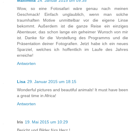
Maximilia
24. Januar 2015 um 09:35
Wow, so eine Fotosafari wäre genau nach meinen
Geschmack! Einfach unglaublich, wenn man solche
traumhaften Motive unmittelbar vor die eigene Linse
bekommt. Außerdem ist die ganze Reise ein einziges
Abenteuer, das schon lange ein geheimer Wunsch von mir
ist. Danke für die Vorstellung des Programms und die
Präsentation deiner Fotografien. Jetzt habe ich ein neues
Sparziel, welches ich hoffentlich im Laufe des Jahres
erreiche!
Antworten
Lisa
29. Januar 2015 um 18:15
Wonderful pictures and beautiful animals! It must have been
a great time in Africa!
Antworten
Iris
19. Mai 2015 um 10:29
Bericht und Bilder fürs Herz !