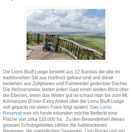
Die Lions Bluff Lodge besteht aus 12 Bandas die alle im
traditionellen Stil aus Hartholz gebaut sind und diese
bestehen aus Zeltplanen und Palmwedel gedeckter Dächer.
Die Holzverandas bieten jeden Gast einen weiten Blick über
die Ebenen, wenn das Wetter gut ist schaut man bis zum Mt.
Kilimanjaro (Einen Extra Artikel über die Lions Bluff Lodge
voll gepackt mit vielen Fotos folgt später).
Das
Lumo
Reservat
was ich heute erkunden möchte bedeckt eine
.
Fläche von zirka 110.000 ha
Zu den Besonderheit dieses
grossen Schutzgebietes zählen die halbtrockenen
Regionen, die unendlichen Savannen, Lion Rocks und ein